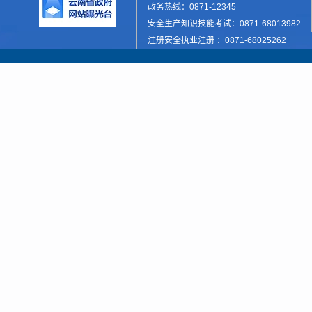
政务热线：0871-12345
安全生产知识技能考试：0871-68013982
注册安全执业注册 ：0871-68025262