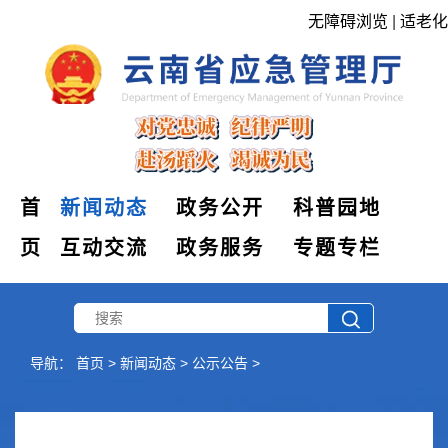
无障碍浏览
|
适老化
首
新闻动态
政务公开
科普园地
页
互动交流
政务服务
专题专栏
导航：
首页
>
新闻动态
>
公示公告
>