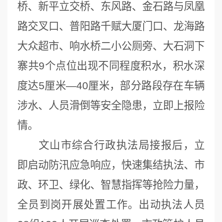
桥、新平立交桥、东风路、金石路与凤凰
路交叉口、普阳路千赋大厦门口、龙海路
大众超市、响水桥二小公厕旁、大石洞下
寨共9个点位出现不同程度积水，积水深
度达5厘米—40厘米，部分路段存在车辆
涉水、人员滑倒等安全隐患，立即上报险
情。
文山市综合行政执法局接报后，立
即启动防汛应急响应，快速集结执法、市
政、环卫、绿化、智慧指挥等抢险力量，
全员到岗开展处置工作。出动执法人员