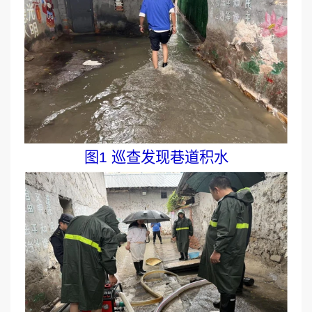
图1 巡查发现巷道积水