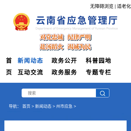
无障碍浏览
|
适老化
首
新闻动态
政务公开
科普园地
页
互动交流
政务服务
专题专栏
导航：
首页
>
新闻动态
>
州市应急
>