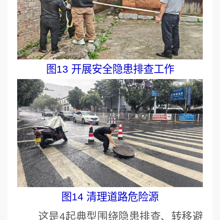
图13 开展安全隐患排查工作
图14 清理道路危险源
这是4起典型围绕隐患排查、转移避