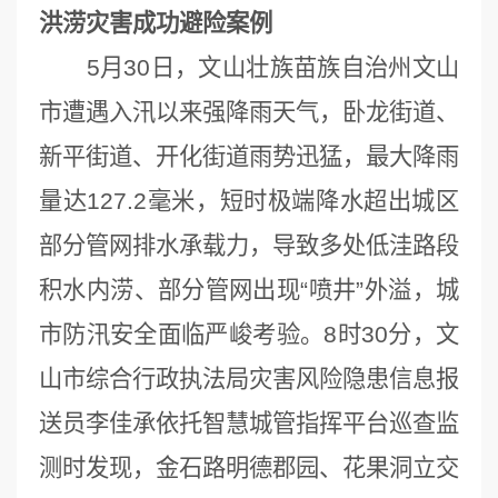
洪涝灾害成功避险案例
5月30日，文山壮族苗族自治州文山
市遭遇入汛以来强降雨天气，卧龙街道、
新平街道、开化街道雨势迅猛，最大降雨
量达127.2毫米，短时极端降水超出城区
部分管网排水承载力，导致多处低洼路段
积水内涝、部分管网出现“喷井”外溢，城
市防汛安全面临严峻考验。8时30分，文
山市综合行政执法局灾害风险隐患信息报
送员李佳承依托智慧城管指挥平台巡查监
测时发现，金石路明德郡园、花果洞立交