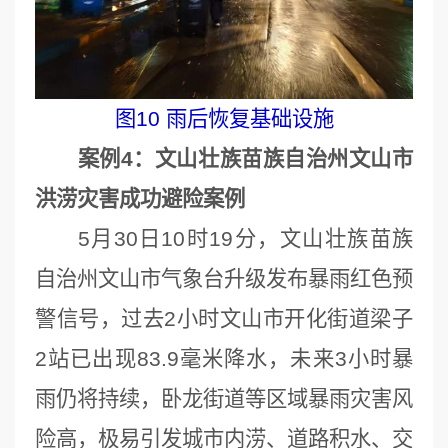
图10 雨后恢复基础设施
案例4：文山壮族苗族自治州文山市
洪涝灾害成功避险案例
5月30日10时19分，文山壮族苗族
自治州文山市气象台升级发布暴雨红色预
警信号，过去2小时文山市开化街道梁子
2站已出现83.9毫米降水，未来3小时暴
雨仍将持续，卧龙街道等区域暴雨灾害风
险高，极易引发城市内涝、道路积水、交