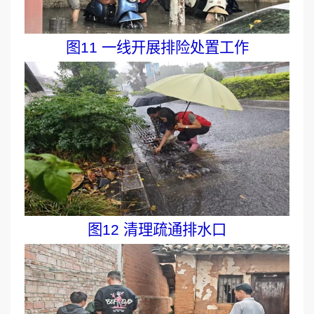
图11 一线开展排险处置工作
图12 清理疏通排水口