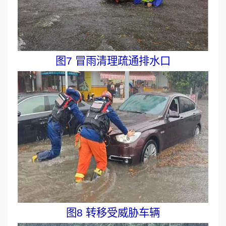
图7 冒雨清理疏通排水口
图8 转移受威胁车辆