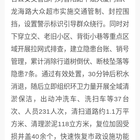
龙海路大众超市实施交通管制、封控围
挡，设置警示标识引导群众绕行。同时对
下穿立交、老旧小区、背街小巷等重点区
域开展拉网式排查，建立隐患台账、销号
管理，累计消除行道树倒伏、断枝坠落等
隐患7条。通过有效处置，30分钟后积水
消退，随后立即组织环卫力量开展全域清
淤保洁，出动冲洗车、洗扫车等37台
次、人员231人次，清扫道路约1.1万平
方米、清理淤泥118立方米，复位加固受
损井盖40余个，快速恢复市政设施功能