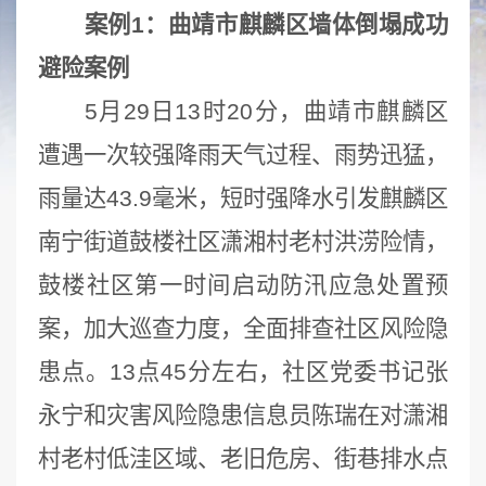
案例1：曲靖市麒麟区墙体倒塌成功
避险案例
5月29日13时20分，曲靖市麒麟区
遭遇一次较强降雨天气过程、雨势迅猛，
雨量达43.9毫米，短时强降水引发麒麟区
南宁街道鼓楼社区潇湘村老村洪涝险情，
鼓楼社区第一时间启动防汛应急处置预
案，加大巡查力度，全面排查社区风险隐
患点。13点45分左右，社区党委书记张
永宁和灾害风险隐患信息员陈瑞在对潇湘
村老村低洼区域、老旧危房、街巷排水点