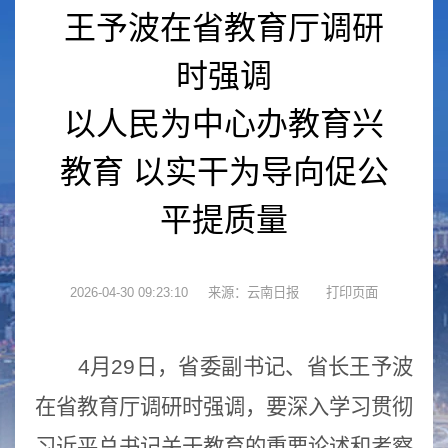
王予波在省教育厅调研
时强调
以人民为中心办教育兴
教育 以实干为导向促公
平提质量
2026-04-30 09:23:10
来源：云南日报
4月29日，省委副书记、省长王予波
在省教育厅调研时强调，要深入学习贯彻
习近平总书记关于教育的重要论述和考察