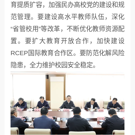
育提质扩容，加强民办高校党的建设和规
范管理。要建设高水平教师队伍，深化
“省管校用”等改革，不断优化教师资源配
置。要扩大教育开放合作，加快建设
RCEP国际教育合作区。要防范化解风险
隐患，全力维护校园安全稳定。