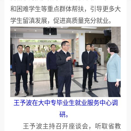
和困难学生等重点群体帮扶，引导更多大
学生留滇发展，促进高质量充分就业。
王予波在大中专毕业生就业服务中心调
研。
王予波主持召开座谈会，听取省教