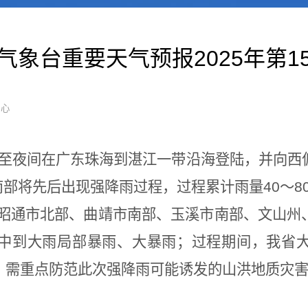
气象台重要天气预报2025年第1
中心
下午至夜间在广东珠海到湛江一带沿海登陆，并向
南部将先后出现强降雨过程，过程累计雨量40～80
中昭通市北部、曲靖市南部、玉溪市南部、文山
中到大雨局部暴雨、大暴雨；过程期间，我省
。需重点防范此次强降雨可能诱发的山洪地质灾