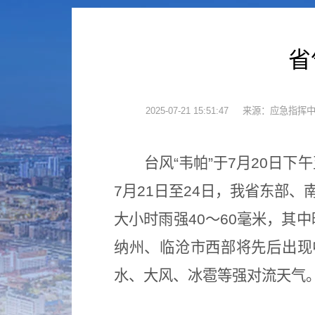
省
2025-07-21 15:51:47
来源：应急指挥
台风“韦帕”于7月20日
7月21日至24日，我省东部、
大小时雨强40～60毫米，其
纳州、临沧市西部将先后出现
水、大风、冰雹等强对流天气