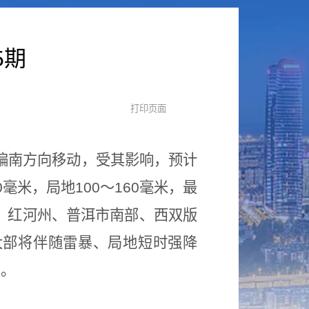
5期
西偏南方向移动，受其影响，预计
毫米，局地100～160毫米，最
州、红河州、普洱市南部、西双版
大部将伴随雷暴、局地短时强降
害。