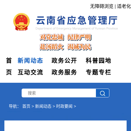
无障碍浏览
|
适老化
首
新闻动态
政务公开
科普园地
页
互动交流
政务服务
专题专栏
导航：
首页
>
新闻动态
>
时政要闻
>