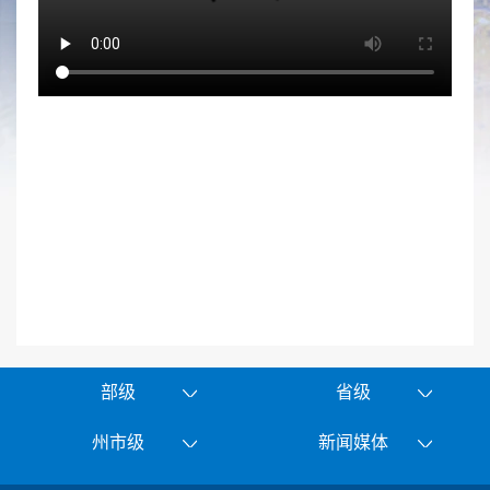
部级
省级
州市级
新闻媒体