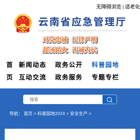
无障碍浏览
|
适老化
首
新闻动态
政务公开
科普园地
页
互动交流
政务服务
专题专栏
导航：
首页
>
科普园地2024
>
安全生产
>