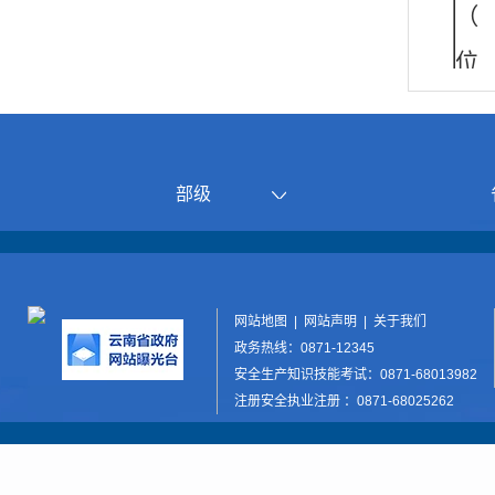
（
位
个
部级
总
量
网站地图
|
网站声明
|
关于我们
位
政务热线：0871-12345
安全生产知识技能考试：0871-68013982
次
注册安全执业注册 ：0871-68025262